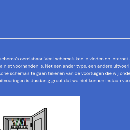
e schema’s onmisbaar. Veel schema’s kan je vinden op internet
a niet voorhanden is. Net een ander type, een andere uitvoer
sche schema’s te gaan tekenen van de voortuigen die wij on
 uitvoeringen is dusdanig groot dat we niet kunnen instaan vo