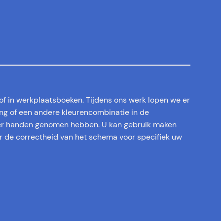
 of in werkplaatsboeken. Tijdens ons werk lopen we er
ing of een andere kleurencombinatie in de
der handen genomen hebben. U kan gebruik maken
or de correctheid van het schema voor specifiek uw