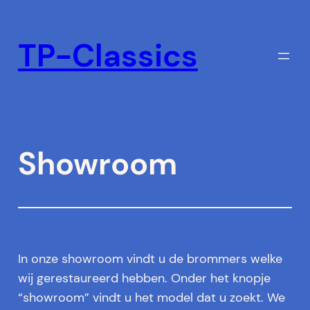
Ga
naar
TP-Classics
de
inhoud
Showroom
In onze showroom vindt u de brommers welke
wij gerestaureerd hebben. Onder het knopje
“showroom” vindt u het model dat u zoekt. We