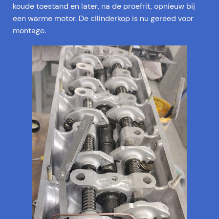
koude toestand en later, na de proefrit, opnieuw bij
een warme motor. De cilinderkop is nu gereed voor
montage.