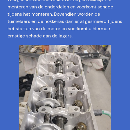
monteren van de onderdelen en voorkomt schade
tijdens het monteren. Bovendien worden de
tuimelaars en de nokkenas dan er al gesmeerd tijdens
het starten van de motor en voorkomt u hiermee
ernstige schade aan de lagers.