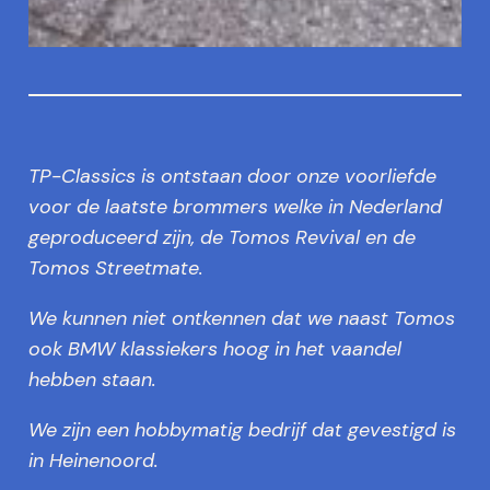
TP-Classics is ontstaan door onze voorliefde
voor de laatste brommers welke in Nederland
geproduceerd zijn, de Tomos Revival en de
Tomos Streetmate.
We kunnen niet ontkennen dat we naast Tomos
ook BMW klassiekers hoog in het vaandel
hebben staan.
We zijn een hobbymatig bedrijf dat gevestigd is
in Heinenoord.