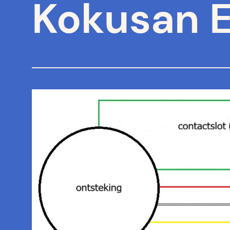
Kokusan E