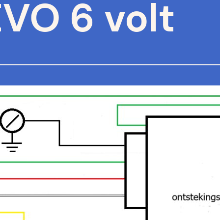
VO 6 volt